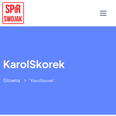
KarolSkorek
Glowna
"KarolSkorek"