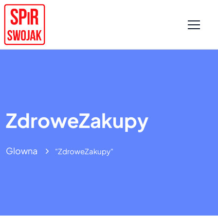
ZdroweZakupy
Glowna
"ZdroweZakupy"