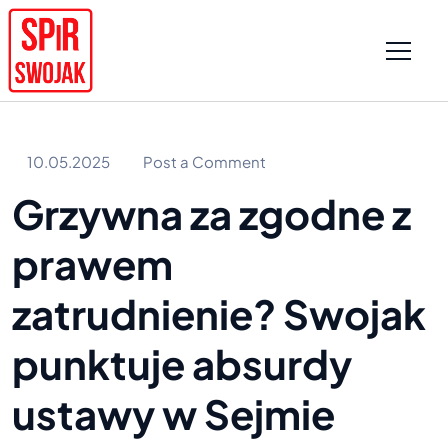
10.05.2025
Post a Comment
Grzywna za zgodne z
prawem
zatrudnienie? Swojak
punktuje absurdy
ustawy w Sejmie