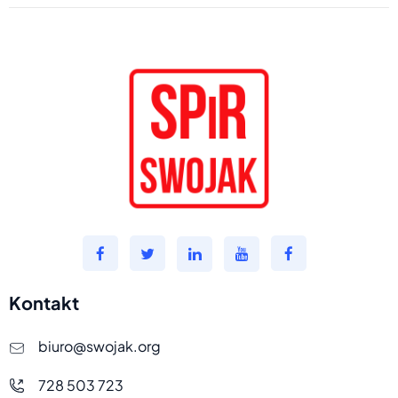
Kontakt
biuro@swojak.org
728 503 723