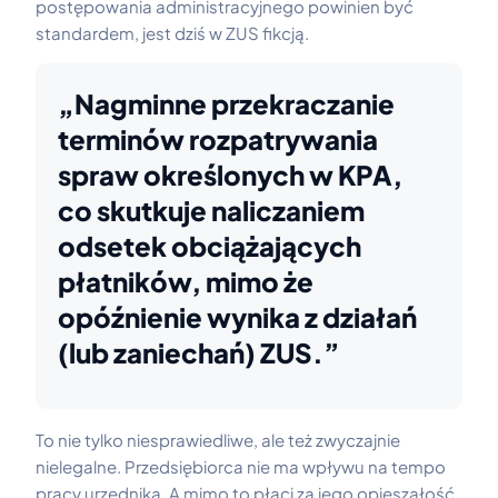
postępowania administracyjnego powinien być
standardem, jest dziś w ZUS fikcją.
„Nagminne przekraczanie
terminów rozpatrywania
spraw określonych w KPA,
co skutkuje naliczaniem
odsetek obciążających
płatników, mimo że
opóźnienie wynika z działań
(lub zaniechań) ZUS.”
To nie tylko niesprawiedliwe, ale też zwyczajnie
nielegalne. Przedsiębiorca nie ma wpływu na tempo
pracy urzędnika. A mimo to płaci za jego opieszałość