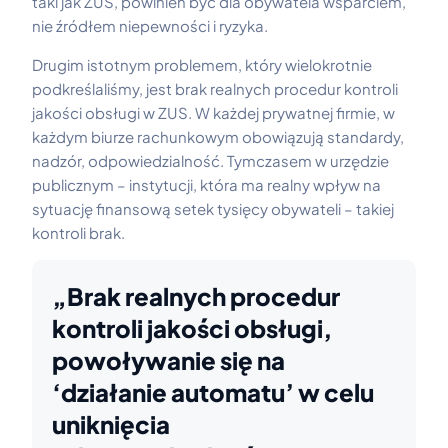
taki jak ZUS, powinien być dla obywatela wsparciem,
nie źródłem niepewności i ryzyka.
Drugim istotnym problemem, który wielokrotnie
podkreślaliśmy, jest brak realnych procedur kontroli
jakości obsługi w ZUS. W każdej prywatnej firmie, w
każdym biurze rachunkowym obowiązują standardy,
nadzór, odpowiedzialność. Tymczasem w urzędzie
publicznym – instytucji, która ma realny wpływ na
sytuację finansową setek tysięcy obywateli – takiej
kontroli brak.
„Brak realnych procedur
kontroli jakości obsługi,
powoływanie się na
‘działanie automatu’ w celu
uniknięcia