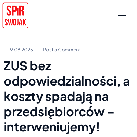
19.08.2025
Post a Comment
ZUS bez
odpowiedzialności, a
koszty spadają na
przedsiębiorców –
interweniujemy!