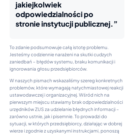
jakiejkolwiek
odpowiedzialności po
stronie instytucji publicznej.”
To zdanie podsumowuje całą istotę problemu.
Jesteśmy codziennie narażeni na skutki cudzych
zaniedbań – błędów systemu, braku komunikacji i
ignorowania głosu przedsiębiorców.
W naszych pismach wskazaliśmy szereg konkretnych
problemów, które wymagają natychmiastowej reakcji
ustawodawczej i organizacyjnej. Wśród nich na
pierwszym miejscu stawiamy brak odpowiedzialności
urzędników ZUS za udzielanie błędnych informacji –
zarówno ustnie, jak i pisemnie. To prowadzi do
sytuacji, w których przedsiębiorcy, działając w dobrej
wierze i zgodnie z uzyskanymi instrukcjami, ponoszą