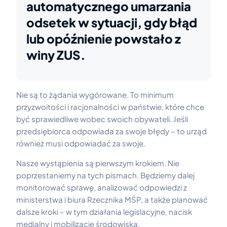
automatycznego umarzania
odsetek w sytuacji, gdy błąd
lub opóźnienie powstało z
winy ZUS.
Nie są to żądania wygórowane. To minimum
przyzwoitości i racjonalności w państwie, które chce
być sprawiedliwe wobec swoich obywateli. Jeśli
przedsiębiorca odpowiada za swoje błędy – to urząd
również musi odpowiadać za swoje.
Nasze wystąpienia są pierwszym krokiem. Nie
poprzestaniemy na tych pismach. Będziemy dalej
monitorować sprawę, analizować odpowiedzi z
ministerstwa i biura Rzecznika MŚP, a także planować
dalsze kroki – w tym działania legislacyjne, nacisk
medialny i mobilizację środowiska.