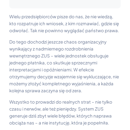
Wielu przedsiębiorców pisze do nas, że nie wiedzą,
kto rozpatruje ich wniosek, z kim rozmawiać, gdzie się
odwołać. Tak nie powinno wyglądać państwo prawa.
Do tego dochodzi jeszcze chaos organizacyjny
wynikający z nadmiernego rozdrobnienia
wewnętrznego ZUS – wiele jednostek obsługuje
jednego płatnika, co skutkuje sprzecznymi
interpretacjami i opóźnieniami. W efekcie
otrzymujemy decyzje wzajemnie się wykluczające, nie
możemy złożyć kompletnego wyjaśnienia, a każda
kolejna sprawa zaczyna się od zera.
Wszystko to prowadzi do realnych strat – nie tylko
czasu i nerwów, ale też pieniędzy. System ZUS
generuje dziś zbyt wiele błędów, których naprawa
obciąża nas – a nie instytucję, która je popełniła.