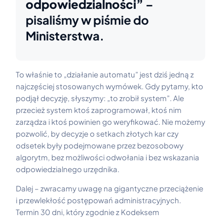
odpowiedzialności”
–
pisaliśmy w piśmie do
Ministerstwa.
To właśnie to „działanie automatu” jest dziś jedną z
najczęściej stosowanych wymówek. Gdy pytamy, kto
podjął decyzję, słyszymy: „to zrobił system”. Ale
przecież system ktoś zaprogramował, ktoś nim
zarządza i ktoś powinien go weryfikować. Nie możemy
pozwolić, by decyzje o setkach złotych kar czy
odsetek były podejmowane przez bezosobowy
algorytm, bez możliwości odwołania i bez wskazania
odpowiedzialnego urzędnika.
Dalej – zwracamy uwagę na gigantyczne przeciążenie
i przewlekłość postępowań administracyjnych.
Termin 30 dni, który zgodnie z Kodeksem