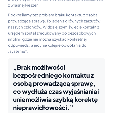
z własnej kieszeni.
Podkreślamy też problem braku kontaktu z osobą
prowadzącą sprawę. To jeden z głównych zarzutów
naszych członków. W dzisiejszym świecie kontakt z
urzędem został zredukowany do bezosobowych
infolinii, gdzie nie można uzyskać konkretnej
odpowiedzi, a jedynie kolejne odwołania do
„systemu”.
„Brak możliwości
bezpośredniego kontaktu z
osobą prowadzącą sprawę,
co wydłuża czas wyjaśniania i
uniemożliwia szybką korektę
nieprawidłowości.”