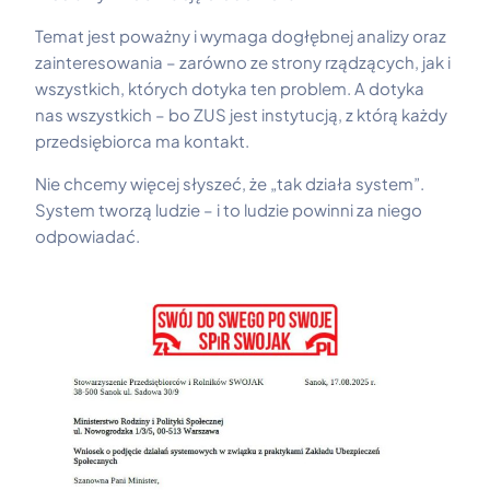
Temat jest poważny i wymaga dogłębnej analizy oraz
zainteresowania – zarówno ze strony rządzących, jak i
wszystkich, których dotyka ten problem. A dotyka
nas wszystkich – bo ZUS jest instytucją, z którą każdy
przedsiębiorca ma kontakt.
Nie chcemy więcej słyszeć, że „tak działa system”.
System tworzą ludzie – i to ludzie powinni za niego
odpowiadać.